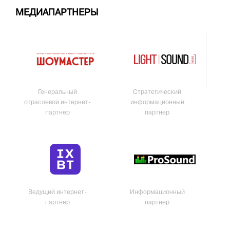
МЕДИАПАРТНЕРЫ
Генеральный
Стратегический
отраслевой интернет-
информационный
партнер
партнер
Ведущий интернет-
Информационный
партнер
партнер