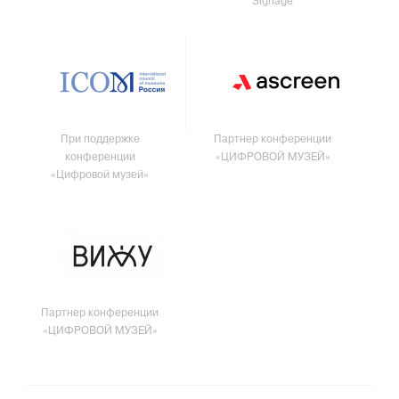
Signage
При поддержке
Партнер конференции
конференции
«ЦИФРОВОЙ МУЗЕЙ»
«Цифровой музей»
Партнер конференции
«ЦИФРОВОЙ МУЗЕЙ»