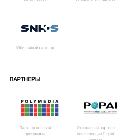
Юбилейный партнер
ПАРТНЕРЫ
Партнер деловой
Отраслевой партнер
программы
конференции Digital