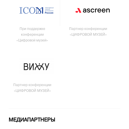
При поддержке
Партнер конференции
конференции
«ЦИФРОВОЙ МУЗЕЙ»
«Цифровой музей»
Партнер конференции
«ЦИФРОВОЙ МУЗЕЙ»
МЕДИАПАРТНЕРЫ