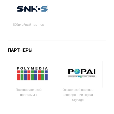
Юбилейный партнер
ПАРТНЕРЫ
Партнер деловой
Отраслевой партнер
программы
конференции Digital
Signage