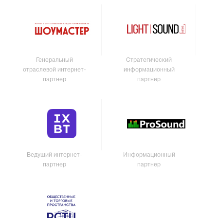
Генеральный
Стратегический
отраслевой интернет-
информационный
партнер
партнер
Ведущий интернет-
Информационный
партнер
партнер