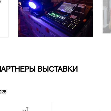
й
ПАРТНЕРЫ ВЫСТАВКИ
026