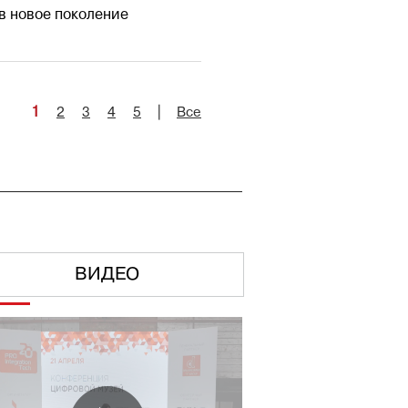
в новое поколение
1
2
3
4
5
|
Все
ВИДЕО