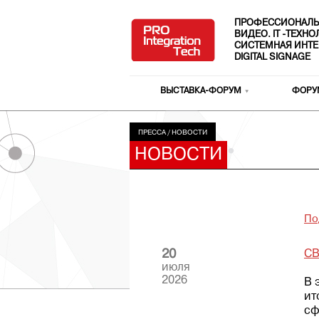
ПРОФЕССИОНАЛЬ
ВИДЕО. IT -ТЕХН
СИСТЕМНАЯ ИНТЕ
DIGITAL SIGNAGE
ВЫСТАВКА-ФОРУМ
ФОРУ
ПРЕССА
/
НОВОСТИ
НОВОСТИ
По
20
СВ
июля
2026
В 
ит
сф