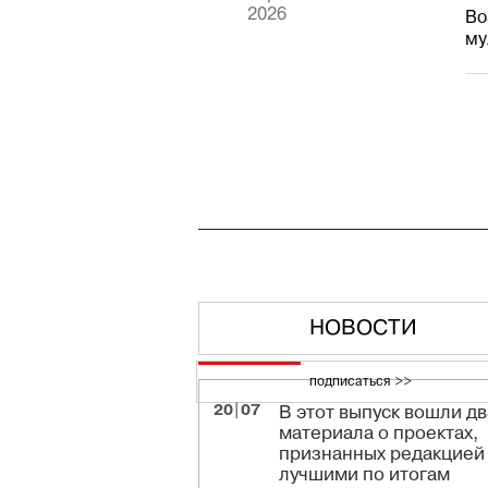
2026
Bo
му
НОВОСТИ
подписаться >>
20|07
В этот выпуск вошли дв
материала о проектах,
признанных редакцией
лучшими по итогам