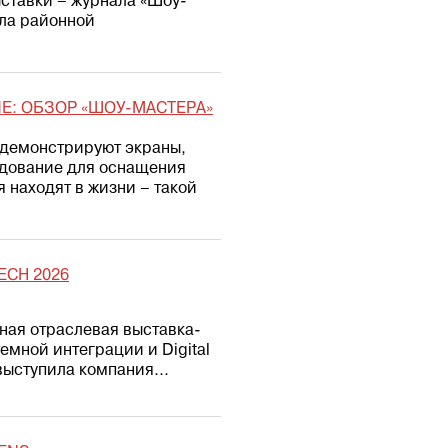
ыставки – журнала «Шоу-
ала районной
Е: ОБЗОР «ШОУ-МАСТЕРА»
и демонстрируют экраны,
удование для оснащения
 находят в жизни – такой
ECH 2026
ейная отраслевая выставка-
емной интеграции и Digital
выступила компания...