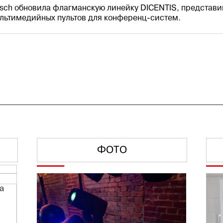
sch обновила флагманскую линейку DICENTIS, представи
льтимедийных пультов для конференц-систем.
ФОТО
а