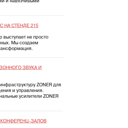
ми и навязчивыми
 НА СТЕНДЕ 215
p выступает не просто
нных. Мы создаем
трансформация.
ЗОННОГО ЗВУКА И
т инфраструктуру ZONER для
ения и управления.
анальные усилители ZONER
Я КОНФЕРЕНЦ-ЗАЛОВ