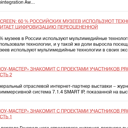
ointegration Aw...
CREEN: 60 % РОССИЙСКИХ МУЗЕЕВ ИСПОЛЬЗУЮТ ТЕХН
ЧИТАЕТ ЦИФРОВИЗАЦИЮ ПЕРЕОЦЕНЕННОЙ
% музеев в России используют мультимедийные технолог
пользовали технологии, и у такой же доли выросла посе
зеев используют мультимедийные технологии в своих эксп
ОУ-МАСТЕР» ЗНАКОМИТ С ПРОЕКТАМИ УЧАСТНИКОВ PRO
СТЬ 2
неральный отраслевой интернет-партнер выставки – жур
 иммерсивной система 7.1.4 SMART IP, показанной на выст
ОУ-МАСТЕР» ЗНАКОМИТ С ПРОЕКТАМИ УЧАСТНИКОВ PRO
СТЬ 1