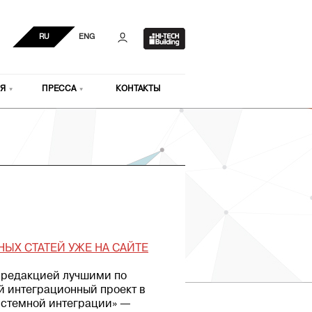
RU
ENG
Я
ПРЕССА
КОНТАКТЫ
НЫХ СТАТЕЙ УЖЕ НА САЙТЕ
х редакцией лучшими по
й интеграционный проект в
истемной интеграции» —