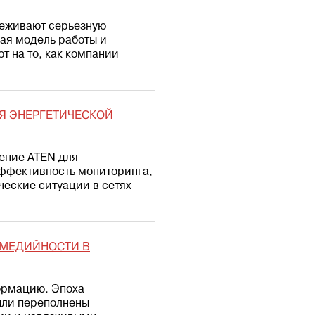
реживают серьезную
ая модель работы и
 на то, как компании
Я ЭНЕРГЕТИЧЕСКОЙ
ение ATEN для
ффективность мониторинга,
ческие ситуации в сетях
ИМЕДИЙНОСТИ В
ормацию. Эпоха
ыли переполнены