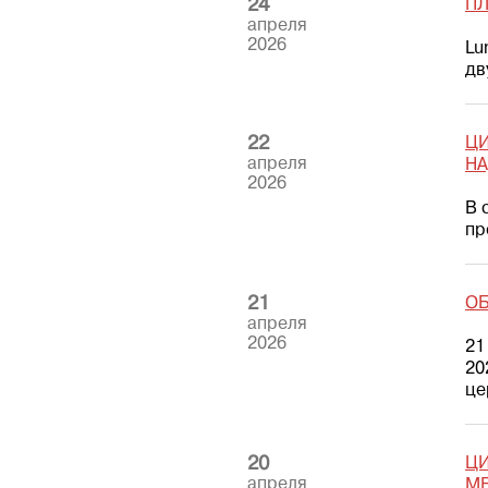
24
ПЛ
апреля
2026
Lu
дв
22
ЦИ
апреля
Н
2026
В 
пр
21
ОБ
апреля
2026
21
20
це
20
ЦИ
апреля
МЕ