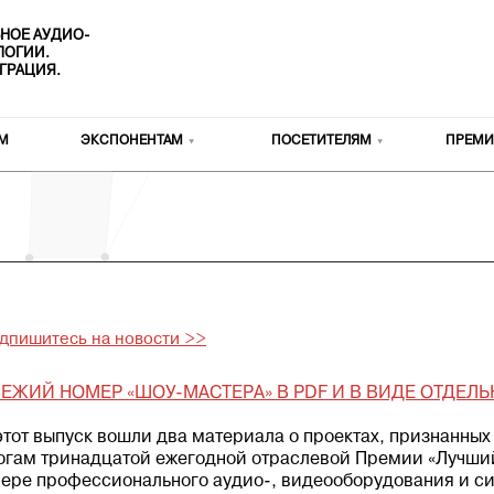
НОЕ АУДИО-
ОЛОГИИ.
ГРАЦИЯ.
М
ЭКСПОНЕНТАМ
ПОСЕТИТЕЛЯМ
ПРЕМИ
дпишитесь на новости >>
ЕЖИЙ НОМЕР «ШОУ-МАСТЕРА» В PDF И В ВИДЕ ОТДЕЛЬ
этот выпуск вошли два материала о проектах, признанны
огам тринадцатой ежегодной отраслевой Премии «Лучши
ере профессионального аудио-, видеооборудования и с