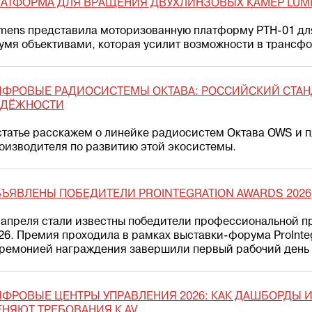
АТФОРМА ДЛЯ ВРАЩЕНИЯ ДВУХЛИНЗОВЫХ КАМЕР LUM
mens представила моторизованную платформу PTH-01 дл
умя объективами, которая усилит возможности в трансф
ФРОВЫЕ РАДИОСИСТЕМЫ ОКТАВА: РОССИЙСКИЙ СТАНД
АДЁЖНОСТИ
статье расскажем о линейке радиосистем Октава OWS и 
оизводителя по развитию этой экосистемы.
ЪЯВЛЕНЫ ПОБЕДИТЕЛИ PROINTEGRATION AWARDS 2026
 апреля стали известны победители профессиональной пр
26. Премия проходила в рамках выставки-форума ProInteg
ремонией награждения завершили первый рабочий день 
ФРОВЫЕ ЦЕНТРЫ УПРАВЛЕНИЯ 2026: КАК ДАШБОРДЫ И
НЯЮТ ТРЕБОВАНИЯ К AV