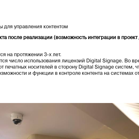
мы для управления контентом
кта после реализации (возможность интеграции в проект
ся на протяжении 3-х лет.
ся число использования лицензий Digital Signage. Во в
от печатных носителей в сторону Digital Signage систем, 
озможности и функции в контроле контента на системах 