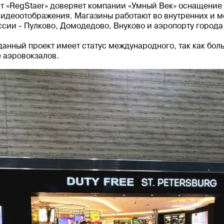
ет «RegStaer» доверяет компании «Умный Век» оснащение 
идеоотображения. Магазины работают во внутренних и 
сии - Пулково, Домодедово, Внуково и аэропорту города
данный проект имеет статус международного, так как бо
 аэровокзалов.