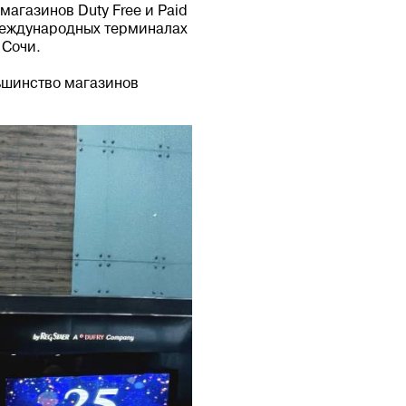
магазинов Duty Free и Paid
международных терминалах
 Сочи.
льшинство магазинов