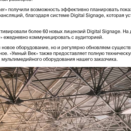
er» получили возможность эффективно планировать показ
ансляций, благодаря системе Digital Signage, которая ус
тивировали более 60 новых лицензий Digital Signage. На
r» ежедневно коммуницировать с аудиторией.
 новое оборудование, но и регулярно обновляем существ
ное. «Умный Век» также предоставляет полную техническ
а мультимедийного оборудования нашего заказчика.