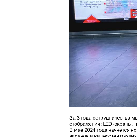
За 3 года сотрудничества 
отображения: LED-экраны, 
В мае 2024 года начнется н
экранов и видеостен разли