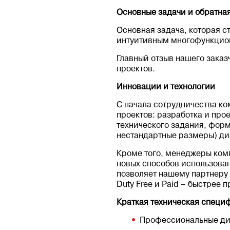
Основные задачи и обратная
Основная задача, которая с
интуитивным многофункцио
Главный отзыв нашего заказ
проектов.
Инновации и технологии
С начала сотрудничества ко
проектов: разработка и пр
технического задания, фор
нестандартные размеры) ди
Кроме того, менеджеры комп
новых способов использован
позволяет нашему партнеру 
Duty Free и Paid – быстрее
Краткая техническая специ
Профессиональные д