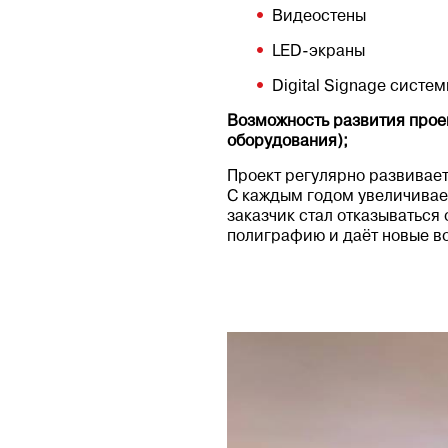
Видеостены
LED-экраны
Digital Signage систе
Возможность развития прое
оборудования);
Проект регулярно развивает
С каждым годом увеличивает
заказчик стал отказываться 
полиграфию и даёт новые в