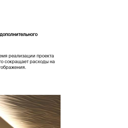
 дополнительного
ремя реализации проекта
что сокращает расходы на
отображения.