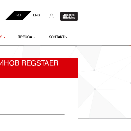
RU
ENG
Я
ПРЕССА
КОНТАКТЫ
ИНОВ REGSTAER