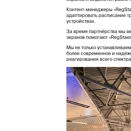
Контент-менеджеры «RegSta
адаптировать расписание тр
устройствах.
За время партнёрства мы ак
экранов помогают «RegStae
Мы не только устанавливаем
более современное и надёж
реагирования всего спектр