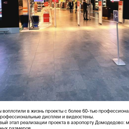
мы воплотили в жизнь проекты с более 60-тью профессио
профессиональные дисплеи и видеостены.
овый этап реализации проекта в аэропорту Домодедово: 
чных размеров.