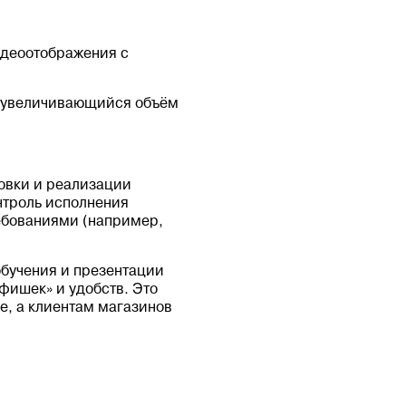
идеоотображения с
 и увеличивающийся объём
товки и реализации
нтроль исполнения
ебованиями (например,
обучения и презентации
фишек» и удобств. Это
e, а клиентам магазинов