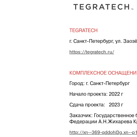
TEGRATECH
г. Санкт-Петербург, ул. Заоз
https://tegratech.ru/
КОМПЛЕКСНОЕ ОСНАЩЕНИЕ 
Город: г. Санкт-Петербург
Начало проекта: 2022 г
Сдача проекта: 2023 г
Заказчик: Государственное
Федерации А.Н.Жихарева Кр
http://xn--369-qddohl3g.xn--p1