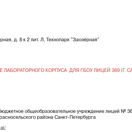
ёрная, д. 8 к 2 лит. Л, Технопарк "Заозёрная"
ЛАБОРАТОРНОГО КОРПУСА ДЛЯ ГБОУ ЛИЦЕЙ 369 (Г. С
 бюджетное общеобразовательное учреждение лицей № 3
асносельского района Санкт-Петербурга
ai/