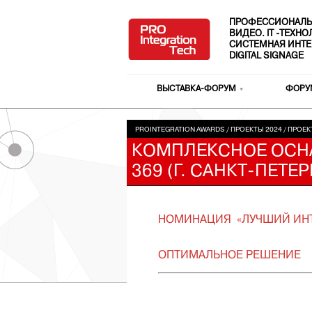
ПРОФЕССИОНАЛЬ
ВИДЕО. IT -ТЕХН
СИСТЕМНАЯ ИНТЕ
DIGITAL SIGNAGE
ВЫСТАВКА-ФОРУМ
ФОРУ
PROINTEGRATION AWARDS
/
ПРОЕКТЫ 2024
/
ПРОЕК
КОМПЛЕКСНОЕ ОСНА
369 (Г. САНКТ-ПЕТЕР
НОМИНАЦИЯ «ЛУЧШИЙ ИНТ
ОПТИМАЛЬНОЕ РЕШЕНИЕ