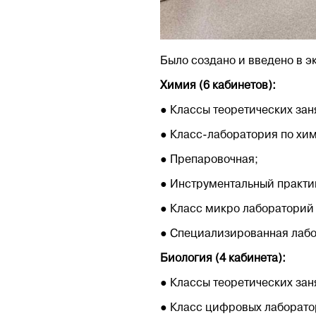
Было создано и введено в э
Химия (6 кабинетов):
● Классы теоретических заня
● Класс-лаборатория по хим
● Препаровочная;
● Инструментальный практик
● Класс микро лабораторий 
● Специализированная лабо
Биология (4 кабинета):
● Классы теоретических заня
● Класс цифровых лаборатор