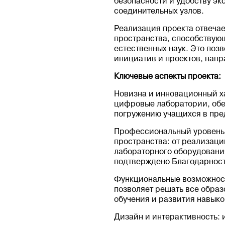
безопасности и удобству э
соединительных узлов.
Реализация проекта отвеча
пространства, способствую
естественных наук. Это поз
инициатив и проектов, напр
Ключевые аспекты проекта:
Новизна и инновационный х
цифровые лаборатории, обе
погружению учащихся в пре
Профессиональный уровень 
пространства: от реализац
лабораторного оборудовани
подтверждено Благодарность
Функциональные возможност
позволяет решать все образ
обучения и развития навыко
Дизайн и интерактивность: