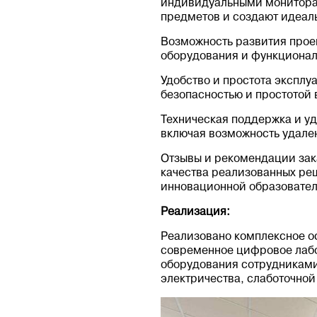
индивидуальными мониторам
предметов и создают идеал
Возможность развития прое
оборудования и функционала
Удобство и простота эксплу
безопасностью и простотой 
Техническая поддержка и у
включая возможность удале
Отзывы и рекомендации зака
качества реализованных реш
инновационной образовател
Реализация:
Реализовано комплексное о
современное цифровое лабо
оборудования сотрудниками
электричества, слаботочной