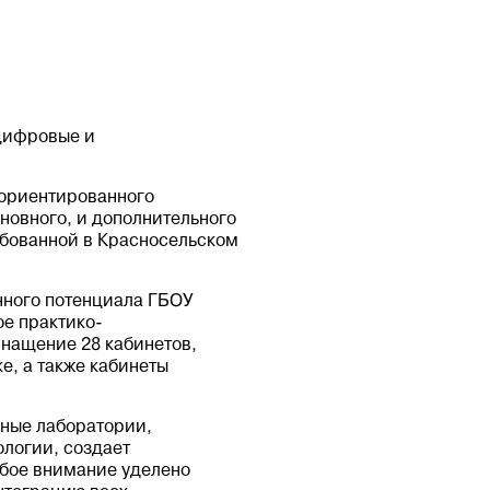
цифровые и
-ориентированного
новного, и дополнительного
ебованной в Красносельском
чного потенциала ГБОУ
е практико-
снащение 28 кабинетов,
, а также кабинеты
ные лаборатории,
ологии, создает
обое внимание уделено