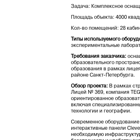
Задача: Комплексное оснащ
Площадь объекта: 4000 ква
Кол-во помещений: 28 каби
Типы используемого оборуд
экспериментальные лаборат
Требования заказчика:
осна
образовательного пространс
образования в рамках лицея
районе Санкт-Петербурга.
Обзор проекта:
В рамках ст
Лицей № 369, компания TEG
ориентированное образовате
включая специализированны
технологии и географии.
Современное оборудование 
интерактивные панели Cleve
необходимую инфраструктур