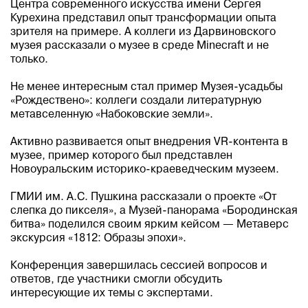
Центра современного искусства имени Сергея
Курехина представил опыт трансформации опыта
зрителя на примере. А коллеги из Дарвиновского
музея рассказали о музее в среде Minecraft и не
только.
Не менее интересным стал пример Музея-усадьбы
«Рождествено»: коллеги создали литературную
метавселенную «Набоковские земли».
Активно развивается опыт внедрения VR-контента в
музее, пример которого был представлен
Новоуральским историко-краеведческим музеем.
ГМИИ им. А.С. Пушкина рассказали о проекте «От
слепка до пикселя», а Музей-панорама «Бородинская
битва» поделился своим ярким кейсом — Метаверс
экскурсия «1812: Образы эпохи».
Конференция завершилась сессией вопросов и
ответов, где участники смогли обсудить
интересующие их темы с экспертами.