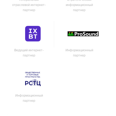
Генеральный
Стратегический
отраслевой интернет-
информационный
партнер
партнер
Ведущий интернет-
Информационный
партнер
партнер
Информационный
партнер