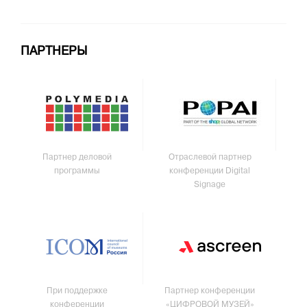
ПАРТНЕРЫ
Партнер деловой
Отраслевой партнер
программы
конференции Digital
Signage
При поддержке
Партнер конференции
конференции
«ЦИФРОВОЙ МУЗЕЙ»