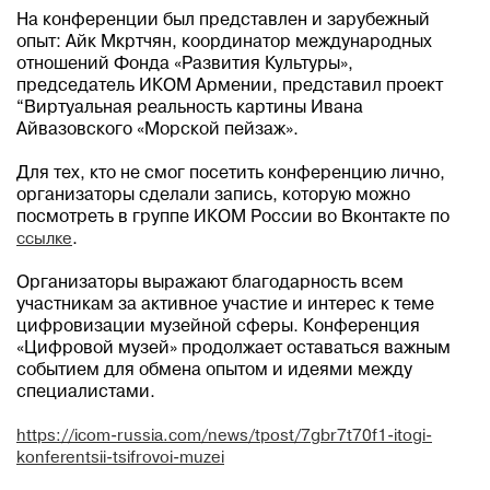
На конференции был представлен и зарубежный
опыт: Айк Мкртчян, координатор международных
отношений Фонда «Развития Культуры»,
председатель ИКОМ Армении, представил проект
“Виртуальная реальность картины Ивана
Айвазовского «Морской пейзаж».
Для тех, кто не смог посетить конференцию лично,
организаторы сделали запись, которую можно
посмотреть в группе ИКОМ России во Вконтакте по
ссылке
.
Организаторы выражают благодарность всем
участникам за активное участие и интерес к теме
цифровизации музейной сферы. Конференция
«Цифровой музей» продолжает оставаться важным
событием для обмена опытом и идеями между
специалистами.
https://icom-russia.com/news/tpost/7gbr7t70f1-itogi-
konferentsii-tsifrovoi-muzei