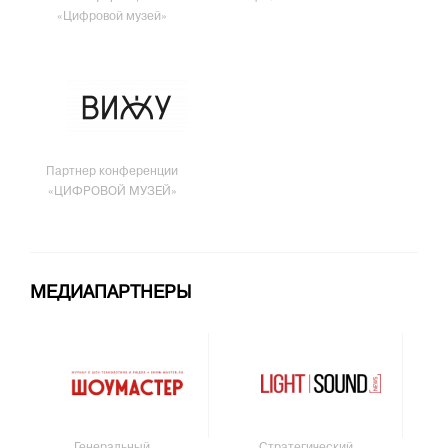
«Цифровой музей»
Партнер конференции
«ЦИФРОВОЙ МУЗЕЙ»
МЕДИАПАРТНЕРЫ