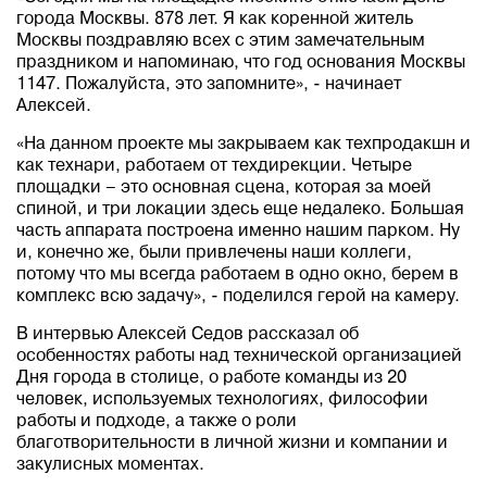
города Москвы. 878 лет. Я как коренной житель
Москвы поздравляю всех с этим замечательным
праздником и напоминаю, что год основания Москвы
1147. Пожалуйста, это запомните», - начинает
Алексей.
«На данном проекте мы закрываем как техпродакшн и
как технари, работаем от техдирекции. Четыре
площадки – это основная сцена, которая за моей
спиной, и три локации здесь еще недалеко. Большая
часть аппарата построена именно нашим парком. Ну
и, конечно же, были привлечены наши коллеги,
потому что мы всегда работаем в одно окно, берем в
комплекс всю задачу», - поделился герой на камеру.
В интервью Алексей Седов рассказал об
особенностях работы над технической организацией
Дня города в столице, о работе команды из 20
человек, используемых технологиях, философии
работы и подходе, а также о роли
благотворительности в личной жизни и компании и
закулисных моментах.