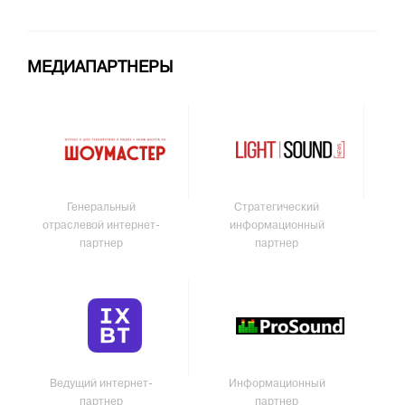
МЕДИАПАРТНЕРЫ
Генеральный
Стратегический
отраслевой интернет-
информационный
партнер
партнер
Ведущий интернет-
Информационный
партнер
партнер