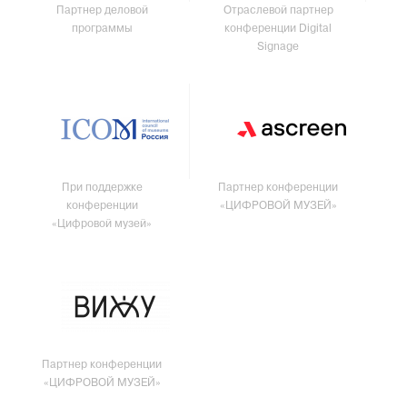
Партнер деловой
Отраслевой партнер
программы
конференции Digital
Signage
При поддержке
Партнер конференции
конференции
«ЦИФРОВОЙ МУЗЕЙ»
«Цифровой музей»
Партнер конференции
«ЦИФРОВОЙ МУЗЕЙ»