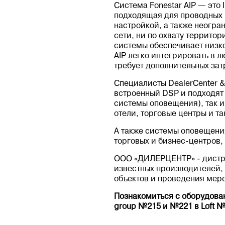
Система Fonestar AIP — это
подходящая для проводных 
настройкой, а также неогра
сети, ни по охвату террито
системы обеспечивает низко
AIP легко интегрировать в 
требует дополнительных зат
Специалисты DealerCenter 
встроенный DSP и подходят
системы оповещения), так 
отели, торговые центры и та
А также системы оповещения
торговых и бизнес-центров,
ООО «ДИЛЕРЦЕНТР» - дистри
известных производителей,
объектов и проведения мер
Познакомиться с оборудован
group №215 и №221 в Loft №