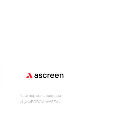
Партнер конференции
«ЦИФРОВОЙ МУЗЕЙ»