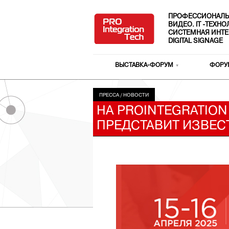
ПРОФЕССИОНАЛЬ
ВИДЕО. IT -ТЕХН
СИСТЕМНАЯ ИНТЕ
DIGITAL SIGNAGE
ВЫСТАВКА-ФОРУМ
ФОРУ
ПРЕССА
/
НОВОСТИ
НА PROINTEGRATION
ПРЕДСТАВИТ ИЗВЕС