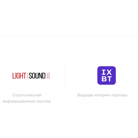
Стратегический
Ведущий интернет-партнер
информационный партнер