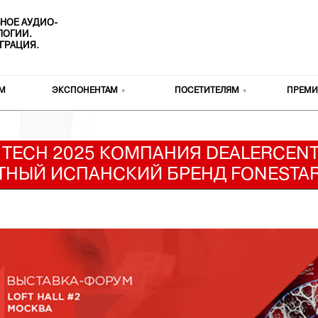
НОЕ АУДИО-
ОЛОГИИ.
ГРАЦИЯ.
М
ЭКСПОНЕНТАМ
ПОСЕТИТЕЛЯМ
ПРЕМИ
 TECH 2025 КОМПАНИЯ DEALERCENT
ТНЫЙ ИСПАНСКИЙ БРЕНД FONESTA