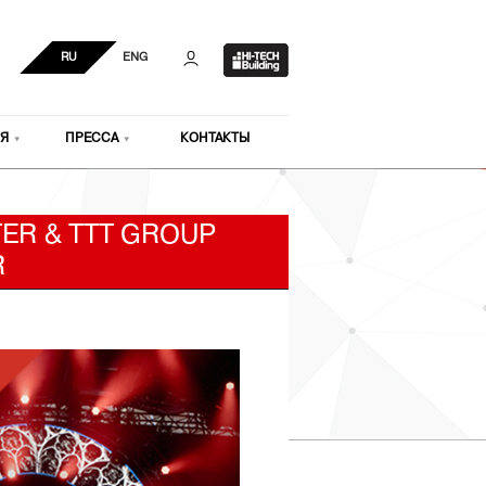
RU
ENG
Я
ПРЕССА
КОНТАКТЫ
ER & TTT GROUP
R