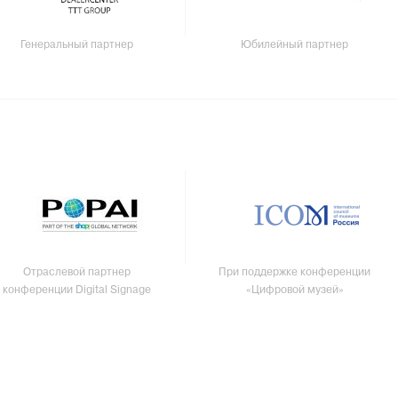
Генеральный партнер
Юбилейный партнер
Отраслевой партнер
При поддержке конференции
конференции Digital Signage
«Цифровой музей»