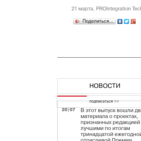
21 марта,
PROIntegration Tec
Поделиться…
НОВОСТИ
подписаться >>
20|07
В этот выпуск вошли дв
материала о проектах,
признанных редакцией
лучшими по итогам
тринадцатой ежегодно
отраслевой Премии