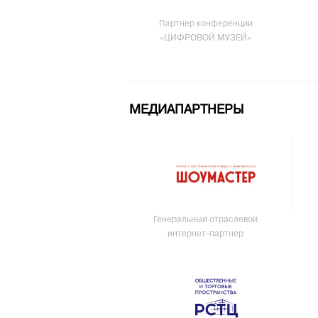
Партнер конференции
«ЦИФРОВОЙ МУЗЕЙ»
МЕДИАПАРТНЕРЫ
Генеральный отраслевой
интернет-партнер