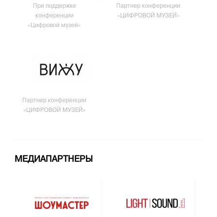
При поддержке
Партнер конференции
конференции
«ЦИФРОВОЙ МУЗЕЙ»
«Цифровой музей»
Партнер конференции
«ЦИФРОВОЙ МУЗЕЙ»
МЕДИАПАРТНЕРЫ