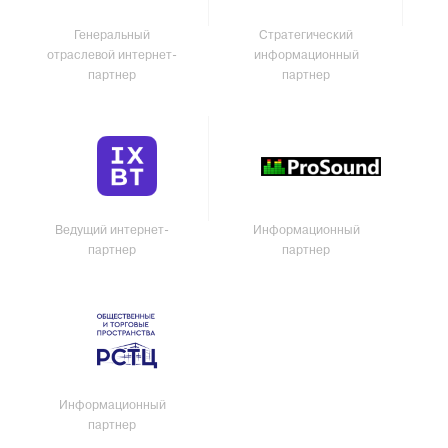
Генеральный
Стратегический
отраслевой интернет-
информационный
партнер
партнер
Ведущий интернет-
Информационный
партнер
партнер
Информационный
партнер