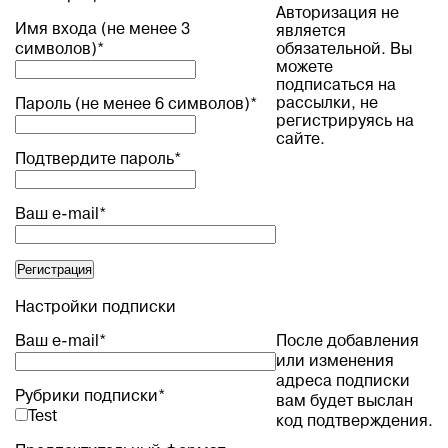
Авторизация не
Имя входа (не менее 3
является
символов)
*
обязательной. Вы
можете
подписаться на
рассылки, не
Пароль (не менее 6 символов)
*
регистрируясь на
сайте.
Подтвердите пароль
*
Ваш e-mail
*
Настройки подписки
Ваш e-mail
*
После добавления
или изменения
адреса подписки
Рубрики подписки
*
вам будет выслан
Test
код подтверждения.