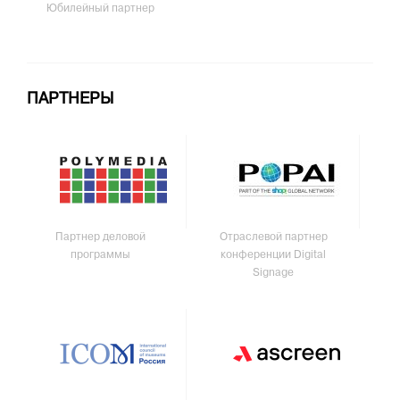
Юбилейный партнер
ПАРТНЕРЫ
Партнер деловой
Отраслевой партнер
программы
конференции Digital
Signage