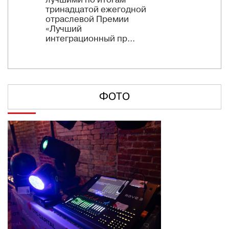
лучшими по итогам
тринадцатой ежегодной
отраслевой Премии
«Лучший
интеграционный пр...
ФОТО