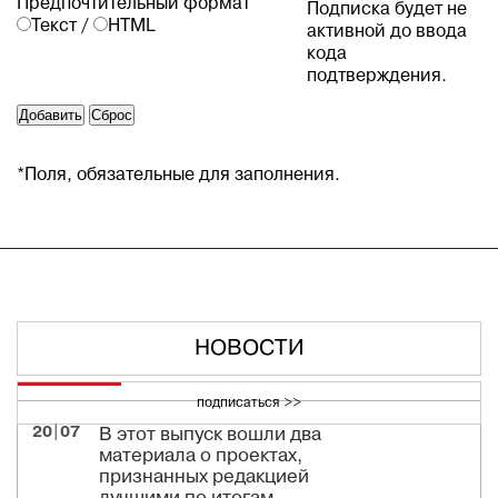
Предпочтительный формат
Подписка будет не
Текст
/
HTML
активной до ввода
кода
подтверждения.
*
Поля, обязательные для заполнения.
НОВОСТИ
подписаться >>
20|07
В этот выпуск вошли два
материала о проектах,
признанных редакцией