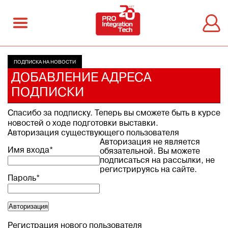
ПОДПИСКА НА НОВОСТИ
ДОБАВЛЕНИЕ АДРЕСА
ПОДПИСКИ
Спасибо за подписку. Теперь вы сможете быть в курсе
новостей о ходе подготовки выставки.
Авторизация существующего пользователя
Авторизация не является
Имя входа
*
обязательной. Вы можете
подписаться на рассылки, не
регистрируясь на сайте.
Пароль
*
Регистрация нового пользователя