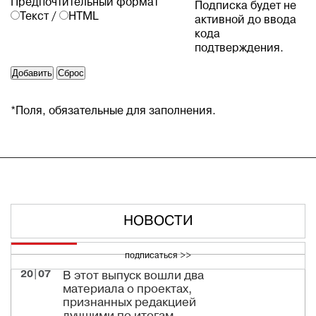
Предпочтительный формат
Подписка будет не
Текст
/
HTML
активной до ввода
кода
подтверждения.
*
Поля, обязательные для заполнения.
НОВОСТИ
подписаться >>
20|07
В этот выпуск вошли два
материала о проектах,
признанных редакцией