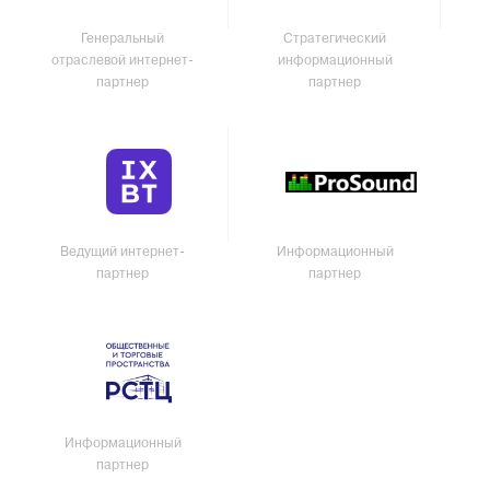
Генеральный
Стратегический
отраслевой интернет-
информационный
партнер
партнер
Ведущий интернет-
Информационный
партнер
партнер
Информационный
партнер