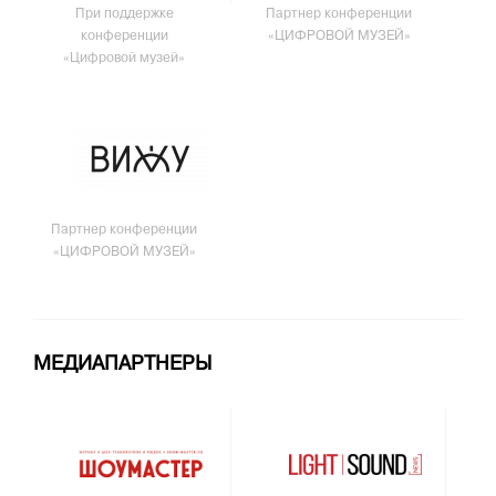
При поддержке
Партнер конференции
конференции
«ЦИФРОВОЙ МУЗЕЙ»
«Цифровой музей»
Партнер конференции
«ЦИФРОВОЙ МУЗЕЙ»
МЕДИАПАРТНЕРЫ