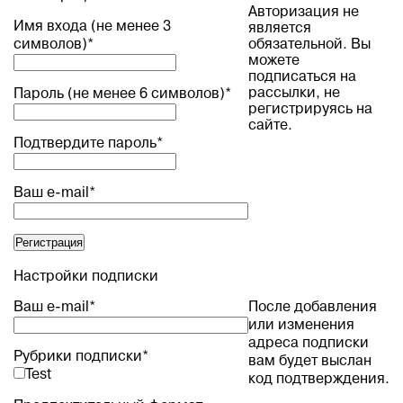
Авторизация не
Имя входа (не менее 3
является
символов)
*
обязательной. Вы
можете
подписаться на
рассылки, не
Пароль (не менее 6 символов)
*
регистрируясь на
сайте.
Подтвердите пароль
*
Ваш e-mail
*
Настройки подписки
Ваш e-mail
*
После добавления
или изменения
адреса подписки
Рубрики подписки
*
вам будет выслан
Test
код подтверждения.