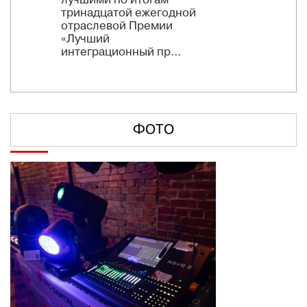
лучшими по итогам
тринадцатой ежегодной
отраслевой Премии
«Лучший
интеграционный пр...
ФОТО