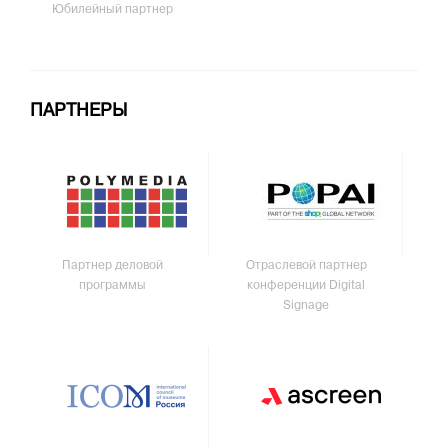
Юбилейный партнер
ПАРТНЕРЫ
Партнер деловой
Отраслевой партнер
программы
конференции Digital
Signage